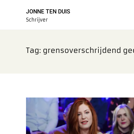
Skip
to
JONNE TEN DUIS
content
Schrijver
Tag:
grensoverschrijdend ge