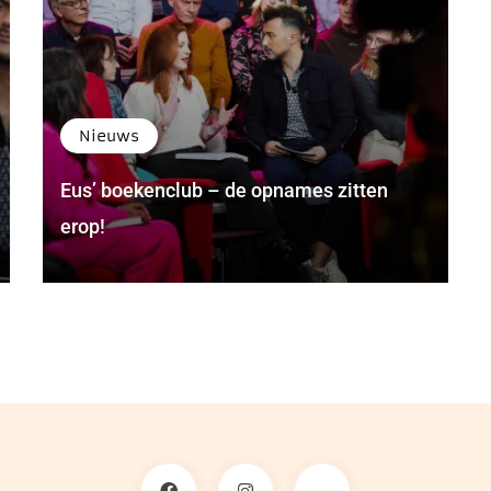
Nieuws
Eus’ boekenclub – de opnames zitten
erop!