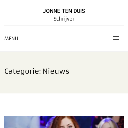
Skip
to
JONNE TEN DUIS
content
Schrijver
MENU
Categorie:
Nieuws