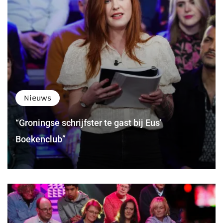
Nieuws
“Groningse schrijfster te gast bij Eus’
Boekenclub”