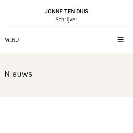
Skip
to
JONNE TEN DUIS
content
Schrijver
MENU
Nieuws