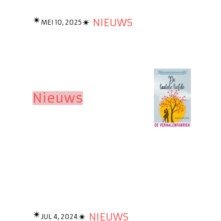
✴︎
✴︎
NIEUWS
MEI 10, 2025
Nieuws
✴︎
✴︎
NIEUWS
JUL 4, 2024