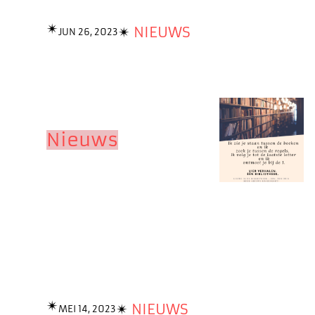
✴︎
✴︎
NIEUWS
JUN 26, 2023
Nieuws
✴︎
✴︎
NIEUWS
MEI 14, 2023