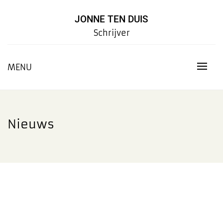
Skip
to
JONNE TEN DUIS
content
Schrijver
MENU
Nieuws