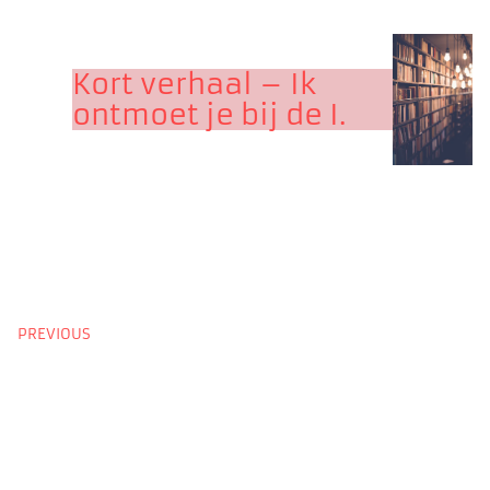
Kort verhaal – Ik
ontmoet je bij de I.
PREVIOUS
NEXT